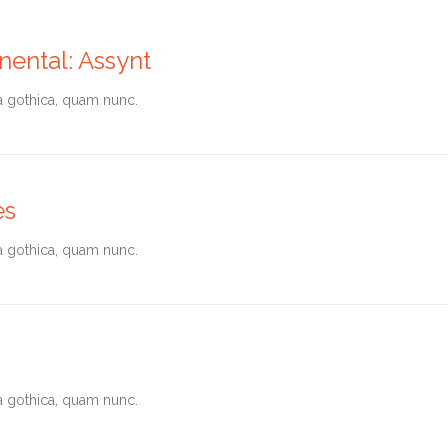
ental: Assynt
a gothica, quam nunc.
es
a gothica, quam nunc.
a gothica, quam nunc.