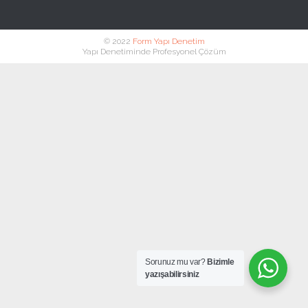
© 2022
Form Yapı Denetim
Yapı Denetiminde Profesyonel Çözüm
Sorunuz mu var?
Bizimle
yazışabilirsiniz