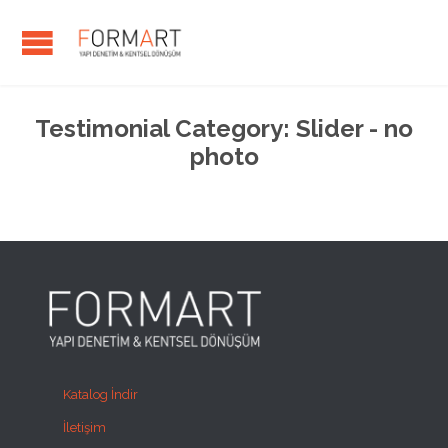
Testimonial Category:
Slider - no
photo
Katalog İndir
İletişim